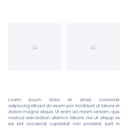
Lorem ipsum dolor sit amet, consectet
adipiscing elit,sed do eiusm por incididunt ut labore et
dolore magna aliqua. Ut enim ad minim veniam, quis
nostrud exercitation ullamco laboris nisi ut aliquip ex
ea sint occaecat cupidatat non proident, sunt in