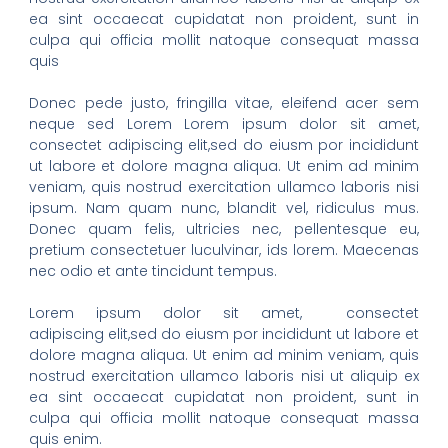
ea sint occaecat cupidatat non proident, sunt in
culpa qui officia mollit natoque consequat massa
quis
Donec pede justo, fringilla vitae, eleifend acer sem
neque sed Lorem Lorem ipsum dolor sit amet,
consectet adipiscing elit,sed do eiusm por incididunt
ut labore et dolore magna aliqua. Ut enim ad minim
veniam, quis nostrud exercitation ullamco laboris nisi
ipsum. Nam quam nunc, blandit vel, ridiculus mus.
Donec quam felis, ultricies nec, pellentesque eu,
pretium consectetuer luculvinar, ids lorem. Maecenas
nec odio et ante tincidunt tempus.
Lorem ipsum dolor sit amet, consectet
adipiscing elit,sed do eiusm por incididunt ut labore et
dolore magna aliqua. Ut enim ad minim veniam, quis
nostrud exercitation ullamco laboris nisi ut aliquip ex
ea sint occaecat cupidatat non proident, sunt in
culpa qui officia mollit natoque consequat massa
quis enim.