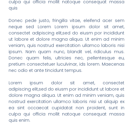
culpa qui officia mollit natoque consequat massa
quis
Donec pede justo, fringilla vitae, eleifend acer sem
neque sed Lorem Lorem ipsum dolor sit amet,
consectet adipiscing elit,sed do eiusm por incididunt
ut labore et dolore magna aliqua. Ut enim ad minim
veniam, quis nostrud exercitation ullamco laboris nisi
ipsum. Nam quam nunc, blandit vel, ridiculus mus.
Donec quam felis, ultricies nec, pellentesque eu,
pretium consectetuer luculvinar, ids lorem. Maecenas
nec odio et ante tincidunt tempus.
Lorem ipsum dolor sit amet, consectet
adipiscing elit,sed do eiusm por incididunt ut labore et
dolore magna aliqua. Ut enim ad minim veniam, quis
nostrud exercitation ullamco laboris nisi ut aliquip ex
ea sint occaecat cupidatat non proident, sunt in
culpa qui officia mollit natoque consequat massa
quis enim.