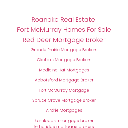
Roanoke Real Estate
Fort McMurray Homes For Sale
Red Deer Mortgage Broker
Grande Prairie Mortgage Brokers
Okotoks Mortgage Brokers
Medicine Hat Mortgages
Abbotsford Mortgage Broker
Fort McMurray Mortgage
Spruce Grove Mortgage Broker
Airdrie Mortgages
kamloops mortgage broker
lethbridge mortgage brokers