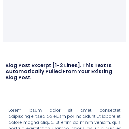
Blog Post Excerpt [1-2 Lines]. This Text Is
Automatically Pulled From Your Existing
Blog Post.
Lorem ipsum dolor sit amet, consectet
adipiscing elit,sed do eiusm por incididunt ut labore et
dolore magna aliqua. Ut enim ad minim veniam, quis
nostrud exercitation ullamco laboris nisi ut aliquip ex